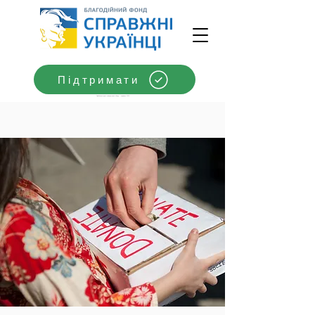
Підтримати
Приблизна дата завершення збору - червень 2026